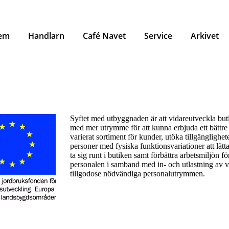
em
Handlarn
Café Navet
Service
Arkivet
Syftet med utbyggnaden är att vidareutveckla but
med mer utrymme för att kunna erbjuda ett bättr
varierat sortiment för kunder, utöka tillgänglighet
personer med fysiska funktionsvariationer att lät
ta sig runt i butiken samt förbättra arbetsmiljön fö
personalen i samband med in- och utlastning av v
tillgodose nödvändiga personalutrymmen.