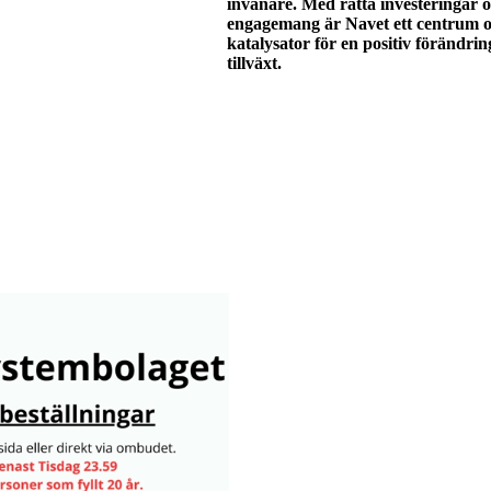
invånare. Med rätta investeringar 
engagemang är Navet ett centrum 
katalysator för en positiv förändrin
tillväxt.