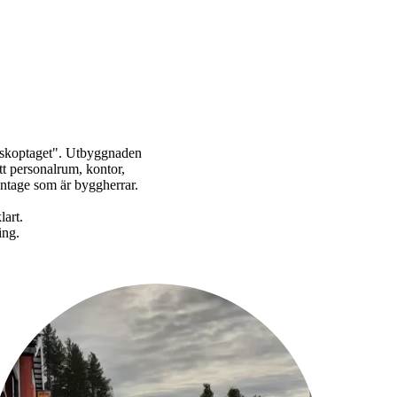
 "skoptaget". Utbyggnaden
ett personalrum, kontor,
ntage som är byggherrar.
lart.
ing.