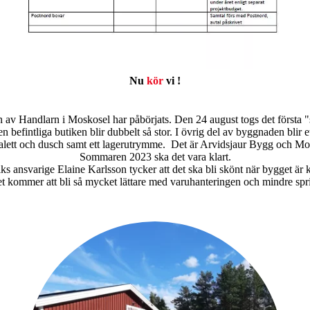
Nu
kör
vi
!
av Handlarn i Moskosel har påbörjats. Den 24 august togs det första
n befintliga butiken blir dubbelt så stor. I övrig del av byggnaden blir 
ett och dusch samt ett lagerutrymme. Det är Arvidsjaur Bygg och Mo
Sommaren 2023 ska det vara klart.
ks ansvarige Elaine Karlsson tycker att det ska bli skönt när bygget är k
t kommer att bli så mycket lättare med varuhanteringen och mindre spr